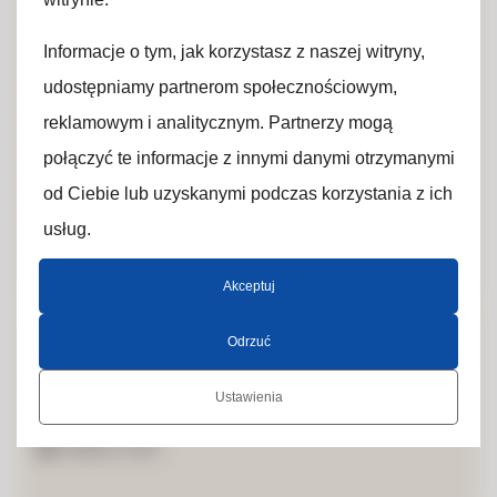
TRACE
STRUKTURA
PAPIS LOVEDAY
Informacje o tym, jak korzystasz z naszej witryny,
LOFT SUPERIOR
udostępniamy partnerom społecznościowym,
HOTEL LUX
reklamowym i analitycznym. Partnerzy mogą
FRESH UP
połączyć te informacje z innymi danymi otrzymanymi
POMPOOS PROVENCE
od Ciebie lub uzyskanymi podczas korzystania z ich
KUMANO
RITUS
usług.
CITY GLOW
Akceptuj
Rasch
Odrzuć
AFRICAN QUEEN III
Ustawienia
KIDS WORLD
NOBLE ZEN